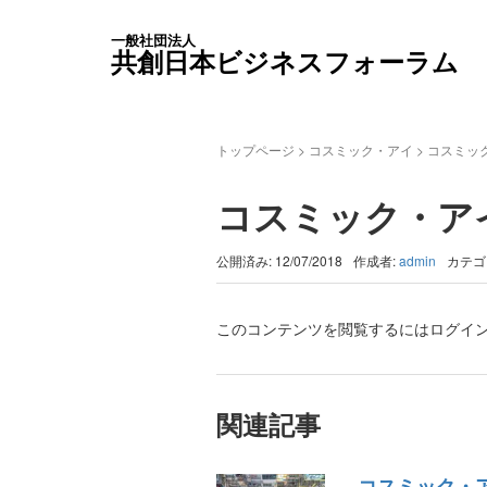
一般社団法人
共創日本ビジネスフォーラム
トップページ
>
コスミック・アイ
>
コスミッ
コスミック・ア
公開済み: 12/07/2018
作成者:
admin
カテゴ
このコンテンツを閲覧するにはログイ
関連記事
コスミック・