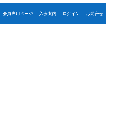
会員専用ページ
入会案内
ログイン
お問合せ