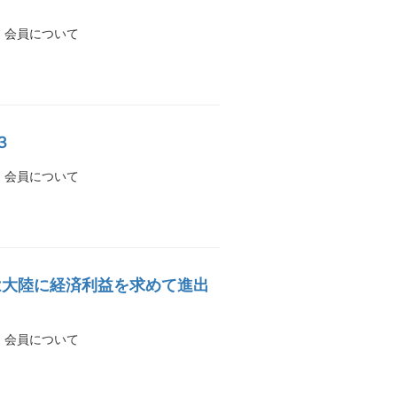
? 会員について
３
? 会員について
本は大陸に経済利益を求めて進出
? 会員について