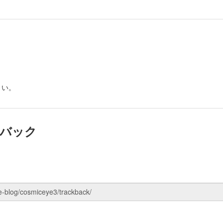
さい。
バック