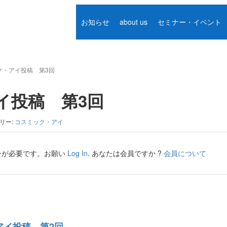
お知らせ
about us
セミナー・イベント
ク・アイ投稿 第3回
イ投稿 第3回
リー:
コスミック・アイ
ンが必要です。お願い
Log In
. あなたは会員ですか ?
会員について
アイ投稿 第2回