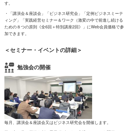
す。
・「講演会＆座談会」「ビジネス研究会」「定例ビジネスミーテ
ィング」「実践経営セミナー＆ワーク（激変の中で前進し続ける
ための８つの原則《全6回＋特別講座2回》」にWeb会員価格で参
加できます。
＜セミナー・イベントの詳細＞
勉強会の開催
毎月、講演会＆座談会又はビジネス研究会を開催します。