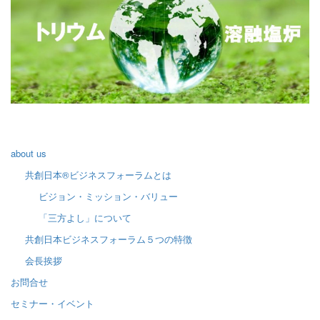
about us
共創日本®ビジネスフォーラムとは
ビジョン・ミッション・バリュー
「三方よし」について
共創日本ビジネスフォーラム５つの特徴
会長挨拶
お問合せ
セミナー・イベント