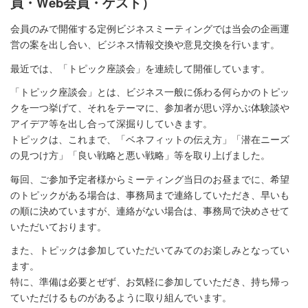
員・Web会員・ゲスト）
会員のみで開催する定例ビジネスミーティングでは当会の企画運
営の案を出し合い、ビジネス情報交換や意見交換を行います。
最近では、「トピック座談会」を連続して開催しています。
「トピック座談会」とは、ビジネス一般に係わる何らかのトピッ
クを一つ挙げて、それをテーマに、参加者が思い浮かぶ体験談や
アイデア等を出し合って深掘りしていきます。
トピックは、これまで、「ベネフィットの伝え方」「潜在ニーズ
の見つけ方」「良い戦略と悪い戦略」等を取り上げました。
毎回、ご参加予定者様からミーティング当日のお昼までに、希望
のトピックがある場合は、事務局まで連絡していただき、早いも
の順に決めていますが、連絡がない場合は、事務局で決めさせて
いただいております。
また、トピックは参加していただいてみてのお楽しみとなってい
ます。
特に、準備は必要とぜず、お気軽に参加していただき、持ち帰っ
ていただけるものがあるように取り組んでいます。