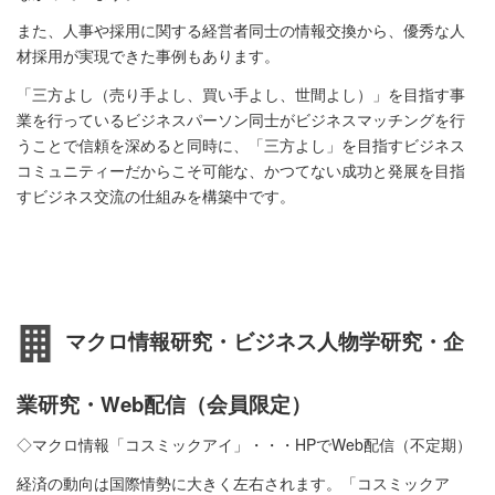
また、人事や採用に関する経営者同士の情報交換から、優秀な人
材採用が実現できた事例もあります。
「三方よし（売り手よし、買い手よし、世間よし）」を目指す事
業を行っているビジネスパーソン同士がビジネスマッチングを行
うことで信頼を深めると同時に、「三方よし」を目指すビジネス
コミュニティーだからこそ可能な、かつてない成功と発展を目指
すビジネス交流の仕組みを構築中です。
マクロ情報研究・ビジネス人物学研究・企
業研究・Web配信（会員限定）
◇マクロ情報「コスミックアイ」・・・HPでWeb配信（不定期）
経済の動向は国際情勢に大きく左右されます。「コスミックア