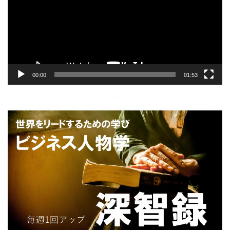
レ
ー
ヤ
ー
00:00
01:53