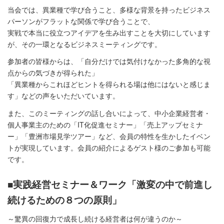
当会では、異業種で学び合うこと、多様な背景を持ったビジネス
パーソンがフラットな関係で学び合うことで、
実戦で本当に役立つアイデアを生み出すことを大切にしています
が、その一環となるビジネスミーティングです。
参加者の皆様からは、「自分だけでは気付けなかった多角的な視
点からの気づきが得られた」
「異業種からこれほどヒントを得られる場は他にはないと感じま
す」などの声をいただいています。
また、このミーティングの話し合いによって、中小企業経営者・
個人事業主のための「IT化促進セミナー」「売上アップセミナ
ー」「豊洲市場見学ツアー」など、会員の特性を生かしたイベン
トが実現しています。会員の紹介によるゲスト様のご参加も可能
です。
■
実践経営セミナー＆ワーク「激変の中で前進し
続けるための８つの原則」
～驚異の回復力で成長し続ける経営者は何が違うのか～