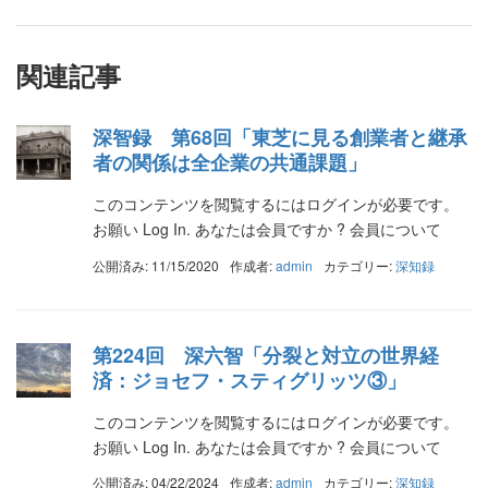
関連記事
深智録 第68回「東芝に見る創業者と継承
者の関係は全企業の共通課題」
このコンテンツを閲覧するにはログインが必要です。
お願い Log In. あなたは会員ですか ? 会員について
公開済み: 11/15/2020
作成者:
admin
カテゴリー:
深知録
第224回 深六智「分裂と対立の世界経
済：ジョセフ・スティグリッツ③」
このコンテンツを閲覧するにはログインが必要です。
お願い Log In. あなたは会員ですか ? 会員について
公開済み: 04/22/2024
作成者:
admin
カテゴリー:
深知録