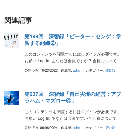
関連記事
第199回 深智録「ピーター・センゲ：学
習する組織②」
このコンテンツを閲覧するにはログインが必要です。
お願い Log In. あなたは会員ですか ? 会員について
公開済み: 10/23/2023
作成者:
admin
カテゴリー:
深知録
第237回 深智録「自己実現の経営：アブ
ラハム・マズロー④」
このコンテンツを閲覧するにはログインが必要です。
お願い Log In. あなたは会員ですか ? 会員について
公開済み: 08/06/2024
作成者:
admin
カテゴリー:
深知録