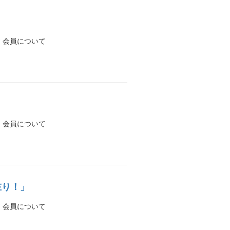
? 会員について
? 会員について
在り！」
? 会員について