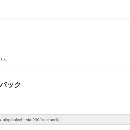
さい。
バック