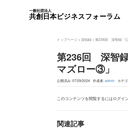
一般社団法人
共創日本ビジネスフォーラム
トップページ
>
深知録
>
第236回 深智録
第236回 深
マズロー③」
公開済み: 07/29/2024
作成者:
admin
カテゴ
このコンテンツを閲覧するにはログイ
関連記事