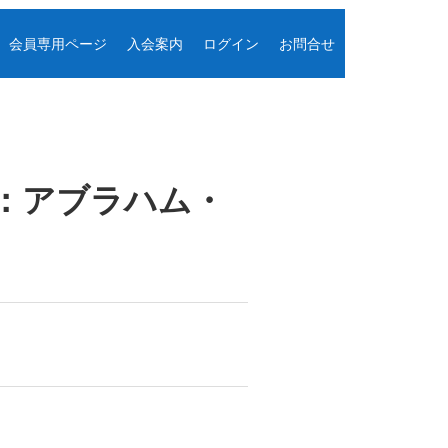
会員専用ページ
入会案内
ログイン
お問合せ
の：アブラハム・