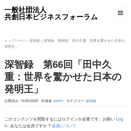
一般社団法人
共創日本ビジネスフォーラム
トップページ
>
深知録
>
深智録 第66回「田中久重：世界を驚かせた日本の
発明王」
深智録 第66回「田中久
重：世界を驚かせた日本の
発明王」
公開済み: 10/26/2020
作成者:
admin
カテゴリー:
深知録
このコンテンツを閲覧するにはログインが必要です。お願い
Log
In
. あなたは会員ですか ?
会員について