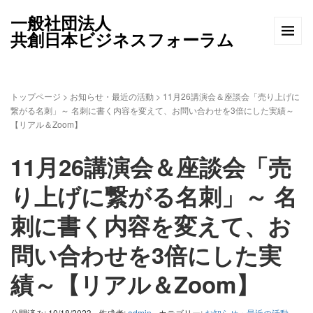
一般社団法人
共創日本ビジネスフォーラム
トップページ
>
お知らせ・最近の活動
>
11月26講演会＆座談会「売り上げに
繋がる名刺」～ 名刺に書く内容を変えて、お問い合わせを3倍にした実績～
【リアル＆Zoom】
11月26講演会＆座談会「売
り上げに繋がる名刺」～ 名
刺に書く内容を変えて、お
問い合わせを3倍にした実
績～【リアル＆Zoom】
公開済み: 10/18/2023
作成者:
admin
カテゴリー:
お知らせ・最近の活動