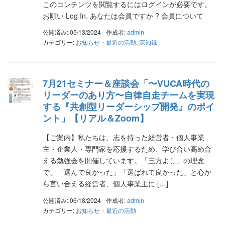
このコンテンツを閲覧するにはログインが必要です。
お願い Log In. あなたは会員ですか ? 会員について
公開済み: 05/13/2024
作成者:
admin
カテゴリー:
お知らせ・最近の活動
,
深知録
7月21セミナー＆座談会「〜VUCA時代の
リーダーのあり方〜自律自走チームを実現
する『共創型リーダーシップ開発』のポイ
ント」【リアル＆Zoom】
【ご案内】私たちは、志を持った経営者・個人事業
主・企業人・専門家を応援するため、学び合い高め合
える勉強会を開催しています。「三方よし」の理念
で、「選んで良かった」「選ばれて良かった」と心か
ら言い合える経営者、個人事業主に […]
公開済み: 06/18/2024
作成者:
admin
カテゴリー:
お知らせ・最近の活動