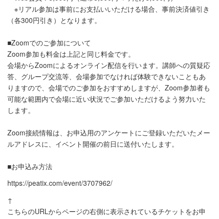
※リアル参加は事前にお支払いいただける場合、事前決済値引き
（各300円引き）となります。
■Zoomでのご参加について
Zoom参加も料金は上記と同じ料金です。
会場からZoomによるオンライン配信を行います。講師への質疑応
答、グループ交流等、会場参加でなければ体験できないこともあ
りますので、会場でのご参加をおすすめしますが、Zoom参加者も
可能な範囲内で会場に近い状況でご参加いただけるよう努力いた
します。
Zoom接続情報は、お申込用のアンケートにご登録いただいたメー
ルアドレスに、イベント開催の前日に送付いたします。
■お申込み方法
https://peatix.com/event/3707962/
↑
こちらのURLからページの右側に表示されているチケットをお申